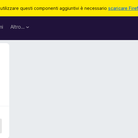
 utilizzare questi componenti aggiuntivi è necessario
scaricare Fire
mi
Altro…