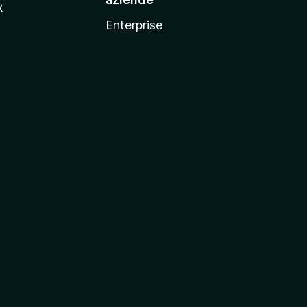
x
Enterprise