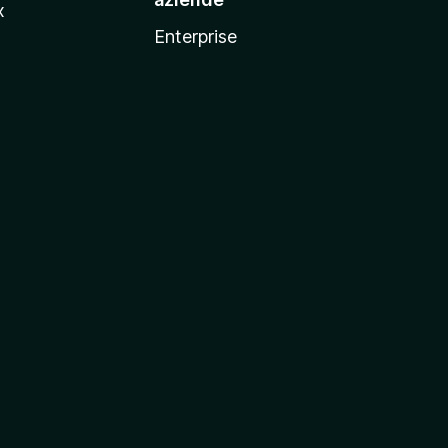
x
Enterprise