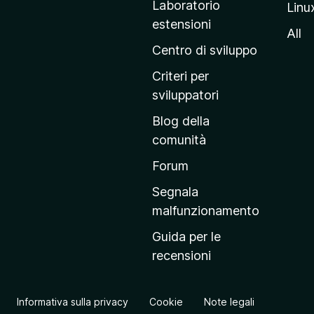
Laboratorio
Linu
i
estensioni
n
All
a
Centro di sviluppo
p
Criteri per
r
sviluppatori
i
Blog della
n
comunità
c
i
Forum
p
Segnala
a
malfunzionamento
l
Guida per le
e
recensioni
d
e
l
Informativa sulla privacy
Cookie
Note legali