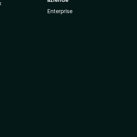
x
Enterprise