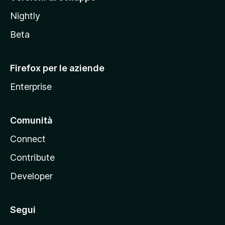
o
Nightly
z
i
Beta
l
l
Firefox per le aziende
a
Enterprise
Comunità
Connect
Contribute
Developer
Segui