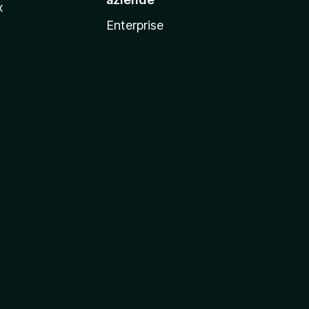
x
Enterprise