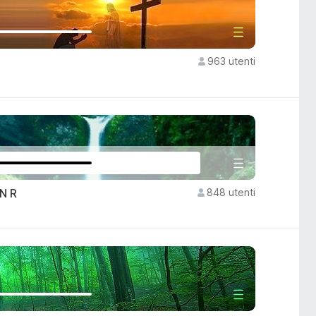
963 utenti
N R
848 utenti