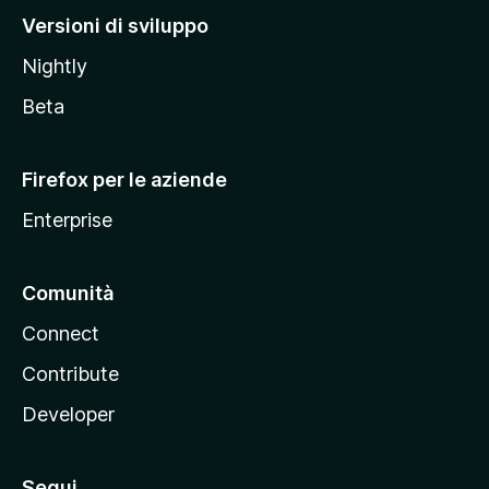
M
Versioni di sviluppo
o
Nightly
z
i
Beta
l
l
Firefox per le aziende
a
Enterprise
Comunità
Connect
Contribute
Developer
Segui