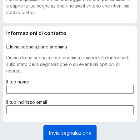
a capire la tua segnalazione (incluso il criterio che ritieni sia
stato violato).
Informazioni di contatto
Invia segnalazione anonima
L’invio di una segnalazione anonima ci impedirà di informarti
sullo stato della segnalazione o su eventuali opzioni di
ricorso.
(
Il tuo nome
o
b
b
(
Il tuo indirizzo email
l
o
i
b
g
b
a
l
Invia segnalazione
t
i