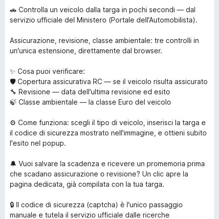
🚗 Controlla un veicolo dalla targa in pochi secondi — dal
servizio ufficiale del Ministero (Portale dell'Automobilista).
Assicurazione, revisione, classe ambientale: tre controlli in
un'unica estensione, direttamente dal browser.
✨ Cosa puoi verificare:
🛡 Copertura assicurativa RC — se il veicolo risulta assicurato
🔧 Revisione — data dell'ultima revisione ed esito
🍃 Classe ambientale — la classe Euro del veicolo
⚙ Come funziona: scegli il tipo di veicolo, inserisci la targa e
il codice di sicurezza mostrato nell'immagine, e ottieni subito
l'esito nel popup.
🔔 Vuoi salvare la scadenza e ricevere un promemoria prima
che scadano assicurazione o revisione? Un clic apre la
pagina dedicata, già compilata con la tua targa.
🔒 Il codice di sicurezza (captcha) è l'unico passaggio
manuale e tutela il servizio ufficiale dalle ricerche