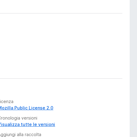
Licenza
Mozilla Public License 2.0
Cronologia versioni
isualizza tutte le versioni
ggiungi alla raccolta