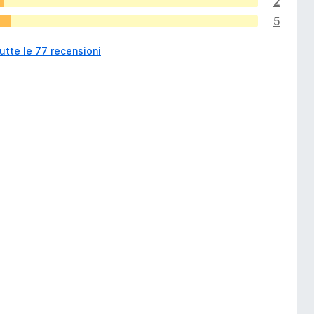
2
5
utte le 77 recensioni