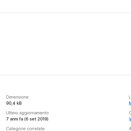
Dimensione
90,4 kB
Ultimo aggiornamento
7 anni fa (6 set 2019)
V
Categorie correlate
A