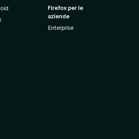
Firefox per le
oid
aziende
x
Enterprise