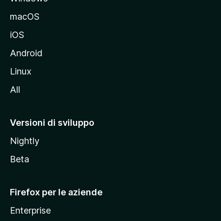
e
macOS
d
iOS
e
l
Android
s
Linux
i
All
t
o
M
Versioni di sviluppo
o
Nightly
z
i
Beta
l
l
Firefox per le aziende
a
Enterprise