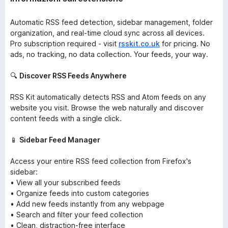
Automatic RSS feed detection, sidebar management, folder
organization, and real-time cloud sync across all devices.
Pro subscription required - visit
rsskit.co.uk
for pricing. No
ads, no tracking, no data collection. Your feeds, your way.
🔍
Discover RSS Feeds Anywhere
RSS Kit automatically detects RSS and Atom feeds on any
website you visit. Browse the web naturally and discover
content feeds with a single click.
📱
Sidebar Feed Manager
Access your entire RSS feed collection from Firefox's
sidebar:
• View all your subscribed feeds
• Organize feeds into custom categories
• Add new feeds instantly from any webpage
• Search and filter your feed collection
• Clean, distraction-free interface