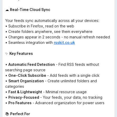
☁
Real-Time Cloud Sync
Your feeds sync automatically across all your devices:
• Subscribe in Firefox, read on the web
• Create folders anywhere, see them everywhere
• Changes appear in 2 seconds - no manual refresh needed
• Seamless integration with
rsskit.co.uk
✨
Key Features
•
Automatic Feed Detection
- Find RSS feeds without
searching page source
•
One-Click Subscribe
- Add feeds with a single click
•
Smart Organization
- Create unlimited folders and
categories
•
Fast & Lightweight
- Minimal resource usage
•
Privacy-Focused
- Your feeds, your data, no tracking
•
Pro Features
- Advanced organization for power users
📚
Perfect For