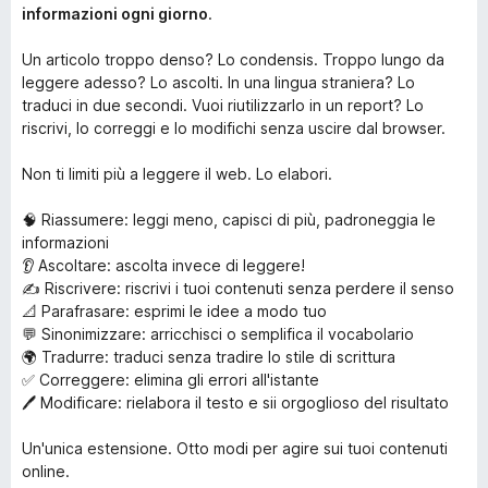
informazioni ogni giorno
.
Un articolo troppo denso? Lo condensis. Troppo lungo da
leggere adesso? Lo ascolti. In una lingua straniera? Lo
traduci in due secondi. Vuoi riutilizzarlo in un report? Lo
riscrivi, lo correggi e lo modifichi senza uscire dal browser.
Non ti limiti più a leggere il web. Lo elabori.
🧠 Riassumere: leggi meno, capisci di più, padroneggia le
informazioni
👂 Ascoltare: ascolta invece di leggere!
✍️ Riscrivere: riscrivi i tuoi contenuti senza perdere il senso
📐 Parafrasare: esprimi le idee a modo tuo
💬 Sinonimizzare: arricchisci o semplifica il vocabolario
🌍 Tradurre: traduci senza tradire lo stile di scrittura
✅ Correggere: elimina gli errori all'istante
🖊️ Modificare: rielabora il testo e sii orgoglioso del risultato
Un'unica estensione. Otto modi per agire sui tuoi contenuti
online.