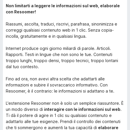
Non limitarti a leggere le informazioni sul web, elaborale
con Resoomer!
Riassumi, ascolta, traduci, riscrivi, parafrasa, sinonimizza e
correggi qualsiasi contenuto web in 1 clic. Senza copia-
incolla, gratuitamente e in qualsiasi lingua.
Internet produce ogni giorno miliardi di parole. Articoli.
Rapporti. Testi in lingue che non sono le tue. Contenuti
troppo lunghi, troppo densi, troppo tecnici, troppo lontani
dal tuo contesto.
Fino ad ora, non avevi altra scelta che adattarti alle
informazioni e subire il sovraccarico informativo. Con
Resoomer, è il contrario: le informazioni si adattano a te.
L'estensione Resoomer non è solo un semplice riassuntore. È
un modo diverso di
interagire con le informazioni sul web
.
Ti dà il potere di agire in 1 clic su qualsiasi contenuto e
adattarlo alle tue esigenze. Prendi il controllo dei contenuti
che ti sommergono e aumenti la tua capacità di
elaborare