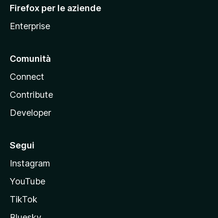
l
Firefox per le aziende
a
Enterprise
Comunità
Connect
Contribute
Developer
Segui
Instagram
YouTube
TikTok
Bluesky