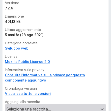
Versione
7.2.6
Dimensione
401,12 kB
Ultimo aggiornamento
5 anni fa (28 ago 2021)
Categorie correlate
Sviluppo web
Licenza
Mozilla Public License 2.0
Informativa sulla privacy
Consulta l’informativa sulla privacy per questo
componente aggiuntivo
Cronologia versioni
Visualizza tutte le versioni
Aggiungi alla raccolta