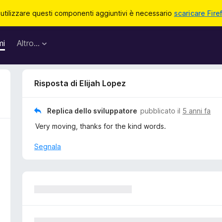
 utilizzare questi componenti aggiuntivi è necessario
scaricare Fire
mi
Altro…
Risposta di Elijah Lopez
Replica dello sviluppatore
pubblicato il
5 anni fa
Very moving, thanks for the kind words.
Segnala