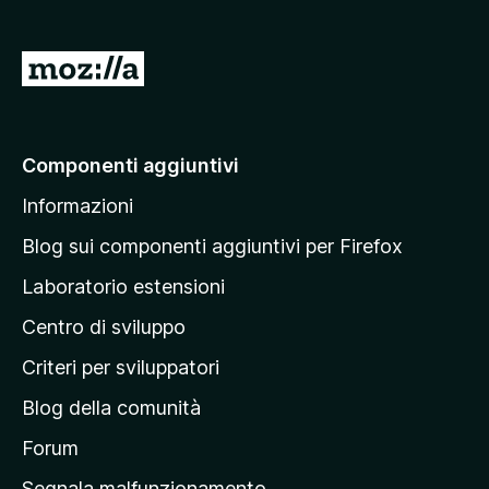
V
a
i
a
Componenti aggiuntivi
l
Informazioni
l
a
Blog sui componenti aggiuntivi per Firefox
p
Laboratorio estensioni
a
Centro di sviluppo
g
i
Criteri per sviluppatori
n
Blog della comunità
a
p
Forum
r
Segnala malfunzionamento