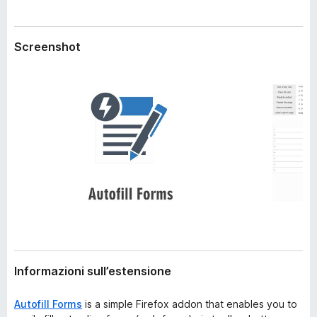
i
i
o
v
n
Screenshot
i
e
p
e
r
F
i
r
e
f
o
x
Informazioni sull’estensione
Autofill Forms
is a simple Firefox addon that enables you to