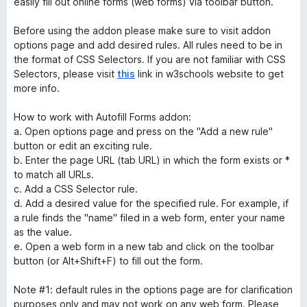
easily fill out online forms (web forms) via toolbar button.
Before using the addon please make sure to visit addon
options page and add desired rules. All rules need to be in
the format of CSS Selectors. If you are not familiar with CSS
Selectors, please visit
this
link in w3schools website to get
more info.
How to work with Autofill Forms addon:
a. Open options page and press on the "Add a new rule"
button or edit an exciting rule.
b. Enter the page URL (tab URL) in which the form exists or *
to match all URLs.
c. Add a CSS Selector rule.
d. Add a desired value for the specified rule. For example, if
a rule finds the "name" filed in a web form, enter your name
as the value.
e. Open a web form in a new tab and click on the toolbar
button (or Alt+Shift+F) to fill out the form.
Note #1: default rules in the options page are for clarification
purposes only and may not work on any web form. Please