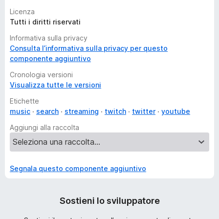
Licenza
Tutti i diritti riservati
Informativa sulla privacy
Consulta l’informativa sulla privacy per questo
componente aggiuntivo
Cronologia versioni
Visualizza tutte le versioni
Etichette
music
search
streaming
twitch
twitter
youtube
Aggiungi alla raccolta
Segnala questo componente aggiuntivo
Sostieni lo sviluppatore