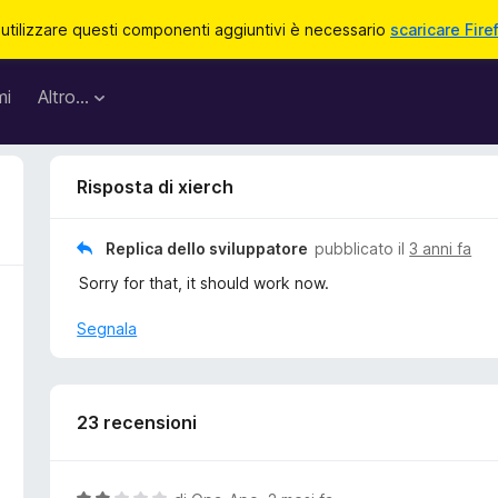
 utilizzare questi componenti aggiuntivi è necessario
scaricare Fire
mi
Altro…
Risposta di xierch
Replica dello sviluppatore
pubblicato il
3 anni fa
Sorry for that, it should work now.
Segnala
23 recensioni