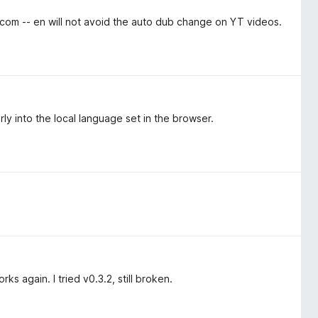
.com -- en will not avoid the auto dub change on YT videos.
rly into the local language set in the browser.
ks again. I tried v0.3.2, still broken.