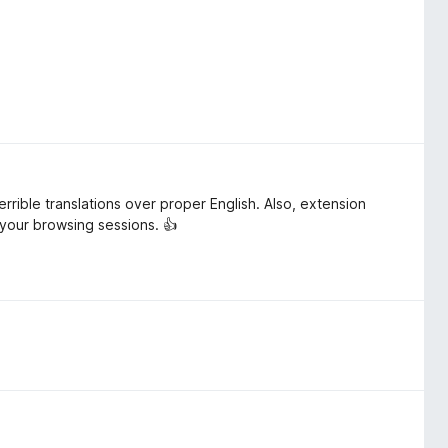
terrible translations over proper English. Also, extension
n your browsing sessions. 👍