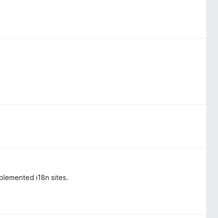
plemented i18n sites.