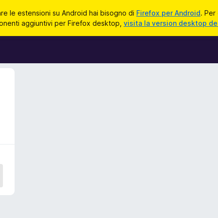
zare le estensioni su Android hai bisogno di
Firefox per Android
. Per
onenti aggiuntivi per Firefox desktop,
visita la version desktop de