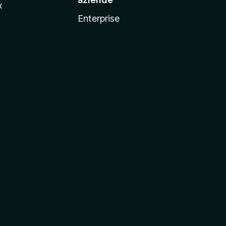
x
Enterprise