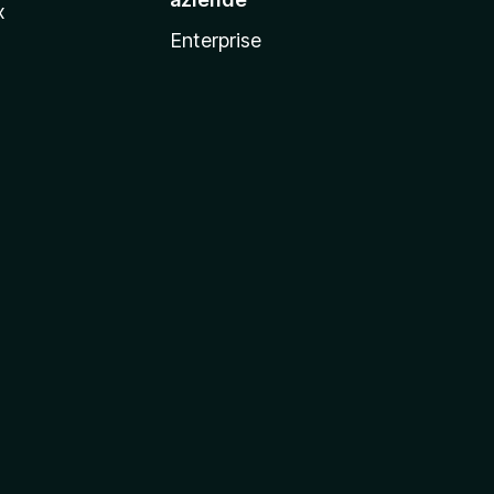
x
Enterprise