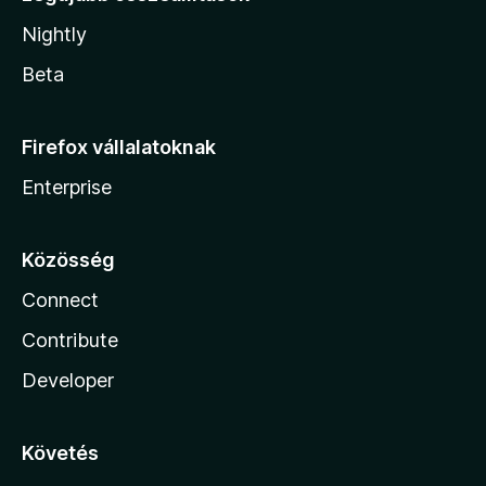
Nightly
Beta
Firefox vállalatoknak
Enterprise
Közösség
Connect
Contribute
Developer
Követés