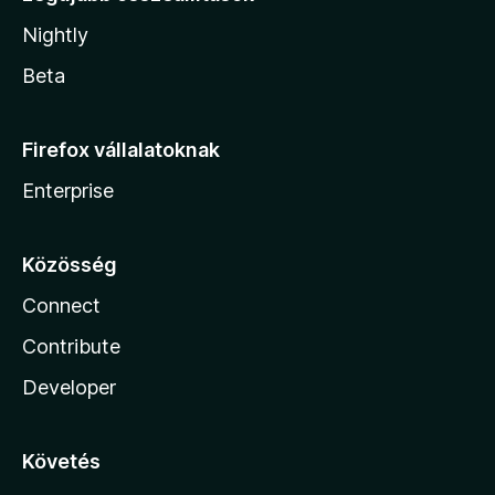
Nightly
Beta
Firefox vállalatoknak
Enterprise
Közösség
Connect
Contribute
Developer
Követés