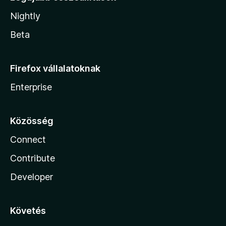
Nightly
Beta
Firefox vállalatoknak
Enterprise
Közösség
Connect
Contribute
Developer
Követés