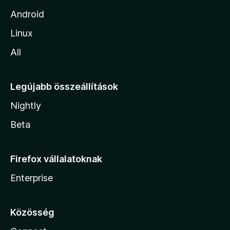
Android
Linux
All
Legújabb összeállítások
Nightly
Beta
Firefox vállalatoknak
Enterprise
Közösség