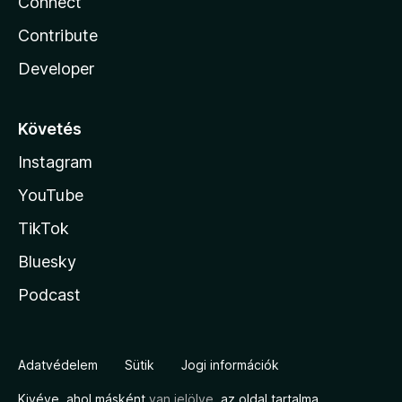
Connect
Contribute
Developer
Követés
Instagram
YouTube
TikTok
Bluesky
Podcast
Adatvédelem
Sütik
Jogi információk
Kivéve, ahol másként
van jelölve
, az oldal tartalma