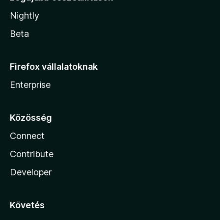
Nightly
Beta
Firefox vállalatoknak
Enterprise
Közösség
Connect
Contribute
Developer
Követés