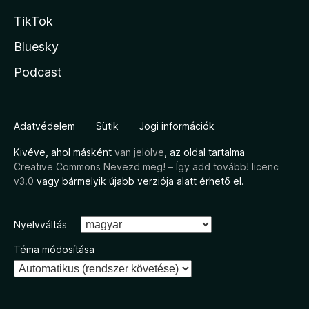
TikTok
Bluesky
Podcast
Adatvédelem
Sütik
Jogi információk
Kivéve, ahol másként
van jelölve
, az oldal tartalma
Creative Commons Nevezd meg! – Így add tovább! licenc
v3.0
vagy bármelyik újabb verziója alatt érhető el.
Nyelvváltás
Téma módosítása