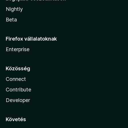
Nightly
Beta
Firefox vállalatoknak
Enterprise
Közösség
Connect
Contribute
Developer
Követés