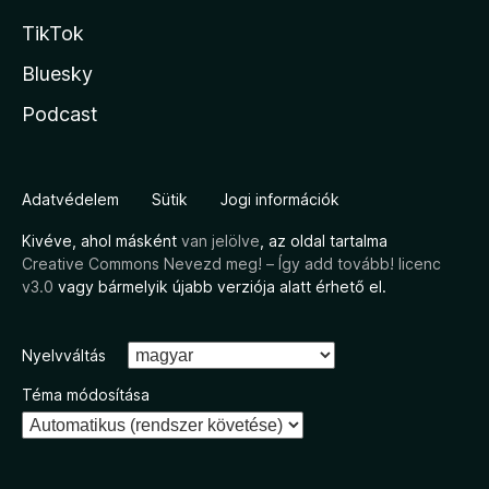
TikTok
Bluesky
Podcast
Adatvédelem
Sütik
Jogi információk
Kivéve, ahol másként
van jelölve
, az oldal tartalma
Creative Commons Nevezd meg! – Így add tovább! licenc
v3.0
vagy bármelyik újabb verziója alatt érhető el.
Nyelvváltás
Téma módosítása