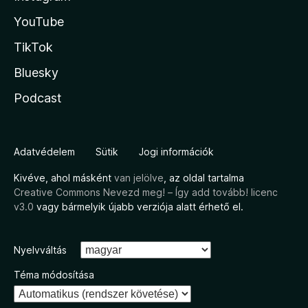
YouTube
TikTok
Bluesky
Podcast
Adatvédelem
Sütik
Jogi információk
Kivéve, ahol másként
van jelölve
, az oldal tartalma
Creative Commons Nevezd meg! – Így add tovább! licenc
v3.0
vagy bármelyik újabb verziója alatt érhető el.
Nyelvváltás
Téma módosítása