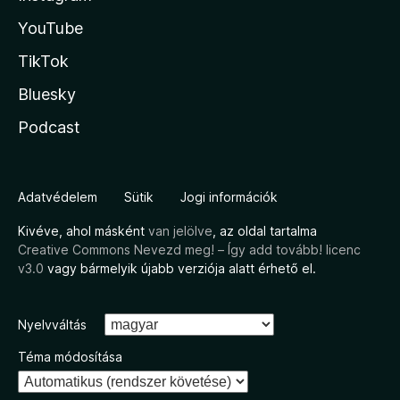
YouTube
TikTok
Bluesky
Podcast
Adatvédelem
Sütik
Jogi információk
Kivéve, ahol másként
van jelölve
, az oldal tartalma
Creative Commons Nevezd meg! – Így add tovább! licenc
v3.0
vagy bármelyik újabb verziója alatt érhető el.
Nyelvváltás
Téma módosítása