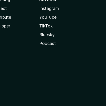
ect
Instagram
ribute
YouTube
loper
TikTok
Bluesky
Podcast