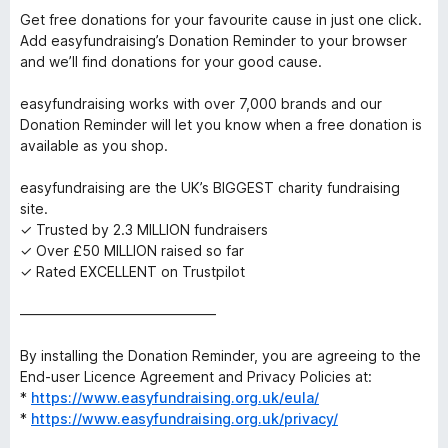
Get free donations for your favourite cause in just one click.
Add easyfundraising’s Donation Reminder to your browser
and we’ll find donations for your good cause.
easyfundraising works with over 7,000 brands and our
Donation Reminder will let you know when a free donation is
available as you shop.
easyfundraising are the UK’s BIGGEST charity fundraising
site.
✓ Trusted by 2.3 MILLION fundraisers
✓ Over £50 MILLION raised so far
✓ Rated EXCELLENT on Trustpilot
——————————————
By installing the Donation Reminder, you are agreeing to the
End-user Licence Agreement and Privacy Policies at:
*
https://www.easyfundraising.org.uk/eula/
*
https://www.easyfundraising.org.uk/privacy/