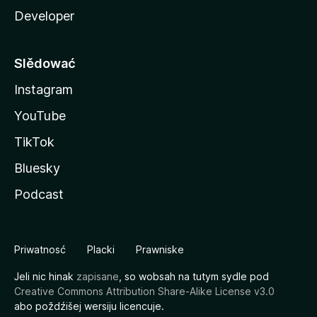
Developer
Slědować
Instagram
YouTube
TikTok
Bluesky
Podcast
Priwatnosć
Placki
Prawniske
Jeli nic hinak
zapisane
, so wobsah na tutym sydle pod
Creative Commons Attribution Share-Alike License v3.0
abo poždźišej wersiju licencuje.