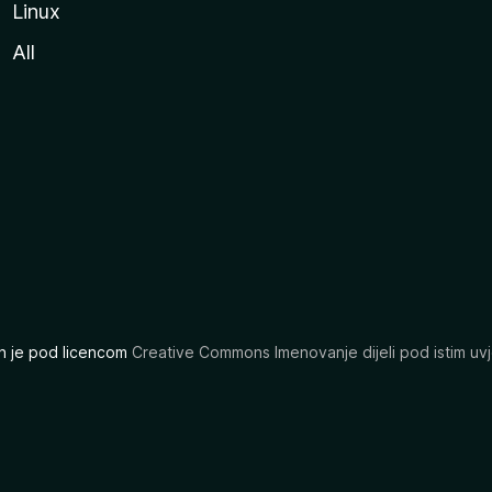
Linux
All
ran je pod licencom
Creative Commons Imenovanje dijeli pod istim uvj