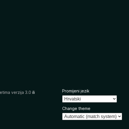
Promijeni jezik
etima verzija 3.0
ili
Change theme