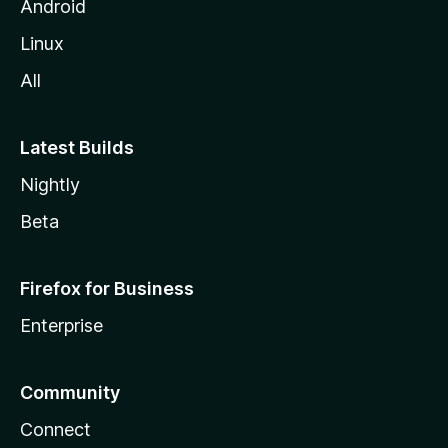
l
Android
e
Linux
All
Latest Builds
Nightly
Beta
Firefox for Business
Enterprise
Community
Connect