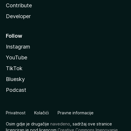
Contribute
Developer
Follow
Instagram
YouTube
TikTok
Bluesky
Podcast
Privatnost
Kolačići
Pravne informacije
Osim gdje je drugačije
navedeno
, sadržaj ove stranice
licenciran je pod licencom
Creative Commons Imenovanje