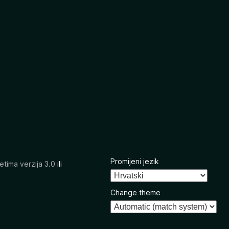
Promijeni jezik
etima verzija 3.0
ili
Change theme