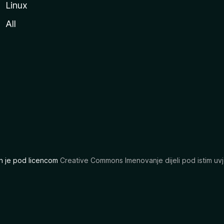
Linux
All
ran je pod licencom
Creative Commons Imenovanje dijeli pod istim uvj