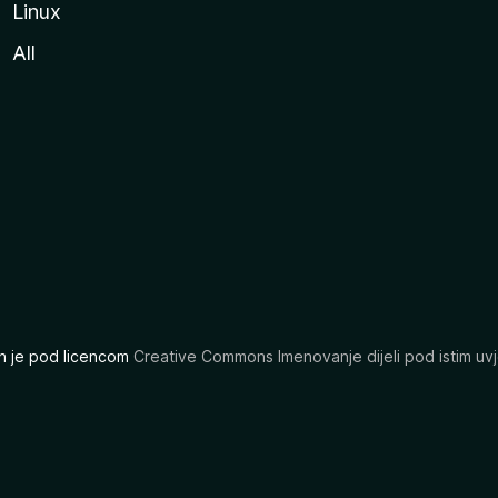
Linux
All
ran je pod licencom
Creative Commons Imenovanje dijeli pod istim uvj