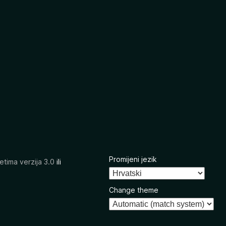
Promijeni jezik
etima verzija 3.0
ili
Change theme