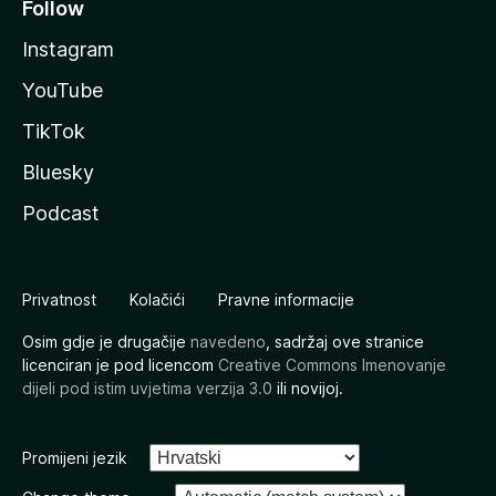
Follow
Instagram
YouTube
TikTok
Bluesky
Podcast
Privatnost
Kolačići
Pravne informacije
Osim gdje je drugačije
navedeno
, sadržaj ove stranice
licenciran je pod licencom
Creative Commons Imenovanje
dijeli pod istim uvjetima verzija 3.0
ili novijoj.
Promijeni jezik