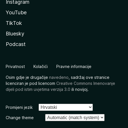
Instagram
YouTube
TikTok
Bluesky
Podcast
Privatnost
Kolačići
Pravne informacije
Osim gdje je drugačije
navedeno
, sadržaj ove stranice
licenciran je pod licencom
Creative Commons Imenovanje
dijeli pod istim uvjetima verzija 3.0
ili novijoj.
Promijeni jezik
Change theme