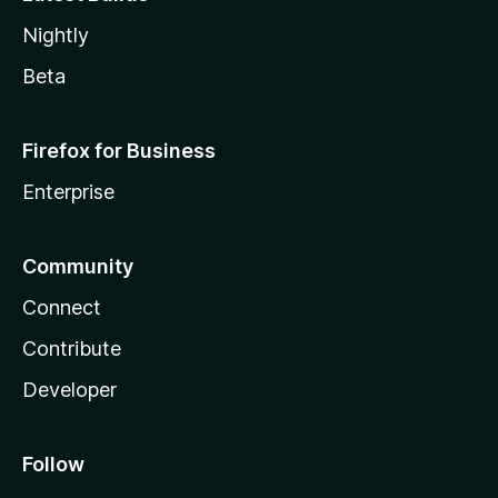
Nightly
Beta
Firefox for Business
Enterprise
Community
Connect
Contribute
Developer
Follow