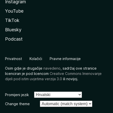
Instagram
YouTube
TikTok
Bluesky
Podcast
Privatnost
Kolačići
Pravne informacije
Osim gdje je drugačije
navedeno
, sadržaj ove stranice
licenciran je pod licencom
Creative Commons Imenovanje
dijeli pod istim uvjetima verzija 3.0
ili novijoj.
Promijeni jezik
Change theme