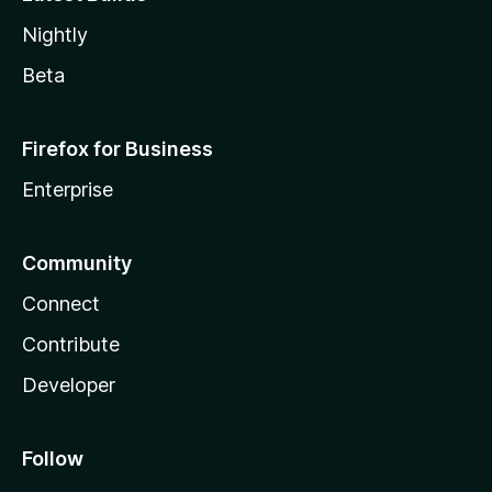
Nightly
Beta
Firefox for Business
Enterprise
Community
Connect
Contribute
Developer
Follow