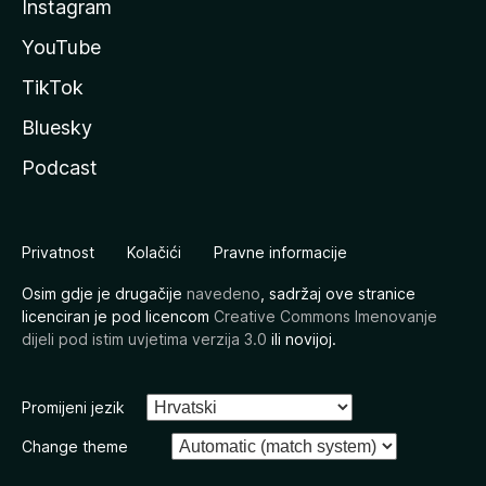
Instagram
YouTube
TikTok
Bluesky
Podcast
Privatnost
Kolačići
Pravne informacije
Osim gdje je drugačije
navedeno
, sadržaj ove stranice
licenciran je pod licencom
Creative Commons Imenovanje
dijeli pod istim uvjetima verzija 3.0
ili novijoj.
Promijeni jezik
Change theme