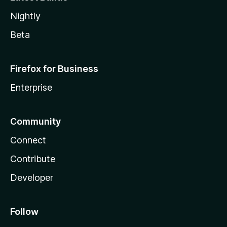
Nightly
Beta
Firefox for Business
Enterprise
Community
Connect
Contribute
Developer
Follow