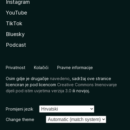
Instagram
YouTube
TikTok
Bluesky
Podcast
Privatnost
Kolačići
Pravne informacije
Osim gdje je drugačije
navedeno
, sadržaj ove stranice
licenciran je pod licencom
Creative Commons Imenovanje
dijeli pod istim uvjetima verzija 3.0
ili novijoj.
Promijeni jezik
Change theme