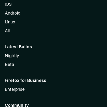
iOS
l
l
Android
e
Linux
All
Latest Builds
Nightly
Beta
Firefox for Business
Enterprise
Community