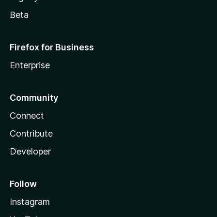
Beta
Firefox for Business
Enterprise
Community
Connect
Contribute
Developer
Follow
Instagram