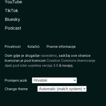
YouTube
TikTok
Bluesky
Podcast
Privatnost
Kolačići
Pravne informacije
Osim gdje je drugačije
navedeno
, sadržaj ove stranice
licenciran je pod licencom
Creative Commons Imenovanje
dijeli pod istim uvjetima verzija 3.0
ili novijoj.
Promijeni jezik
Change theme