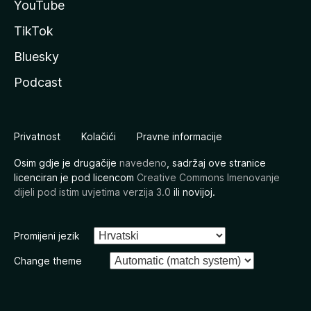
YouTube
TikTok
Bluesky
Podcast
Privatnost
Kolačići
Pravne informacije
Osim gdje je drugačije
navedeno
, sadržaj ove stranice
licenciran je pod licencom
Creative Commons Imenovanje
dijeli pod istim uvjetima verzija 3.0
ili novijoj.
Promijeni jezik
Change theme