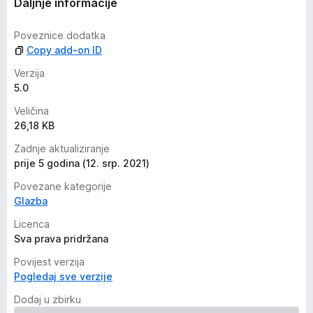
Daljnje informacije
Poveznice dodatka
Copy add-on ID
Verzija
5.0
Veličina
26,18 KB
Zadnje aktualiziranje
prije 5 godina (12. srp. 2021)
Povezane kategorije
Glazba
Licenca
Sva prava pridržana
Povijest verzija
Pogledaj sve verzije
Dodaj u zbirku