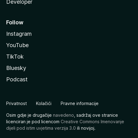
Developer
Follow
Instagram
YouTube
TikTok
Bluesky
Podcast
Privatnost
Kolačići
Pravne informacije
Osim gdje je drugačije
navedeno
, sadržaj ove stranice
licenciran je pod licencom
Creative Commons Imenovanje
dijeli pod istim uvjetima verzija 3.0
ili novijoj.