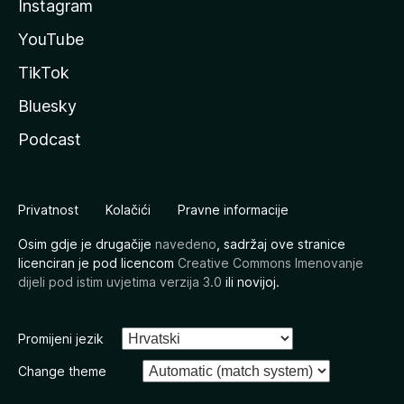
Instagram
YouTube
TikTok
Bluesky
Podcast
Privatnost
Kolačići
Pravne informacije
Osim gdje je drugačije
navedeno
, sadržaj ove stranice
licenciran je pod licencom
Creative Commons Imenovanje
dijeli pod istim uvjetima verzija 3.0
ili novijoj.
Promijeni jezik
Change theme